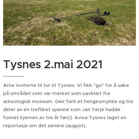
Tysnes 2.mai 2021
Arne inviterte til tur til Tysnes. Vi fikk "go" for å søke
på området som var merket som uavklart fra
arkeologisk museum. Geir fant et hengesmykke og tre
deler av en trefliket spenne som Jan Terje hadde
funnet kjernen av tre år før(!). Avisa Tysnes laget en
reportasje om det senere (august).