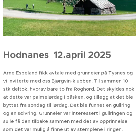
Hodnanes 12.april 2025
Arne Espeland fikk avtale med grunneier på Tysnes og
vi inviterte med oss Bjørgvin-klubben. Til sammen 10
stk deltok, hvorav bare to fra Roghord. Det skyldes nok
at dette var palmelørdag i påsken, og tillegg at det ble
byttet fra søndag til lørdag. Det ble funnet en gullring
og en sølvring. Grunneier var interessert i gullringen og
sulle få den tilbake sammen med det av opprinnelse
som det var mulig å finne ut av stemplene i ringen.