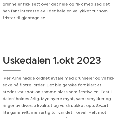
grunneier fikk sett over det hele og fikk med seg det
han fant interesse av. I det hele en vellykket tur som
frister til gjentagelse.
Uskedalen 1.okt 2023
Per Arne hadde ordnet avtale med grunneier og vil fikk
søke på flotte jorder. Det ble ganske fort klart at
stedet var spot-on samme plass som festivalen 'Fest i
dalen' holdes årlig. Mye nyere mynt, samt smykker og
ringer av diverse kvalitet og verdi dukket opp. Svært
lite gammelt, men artig tur var det likevel. Helt mot