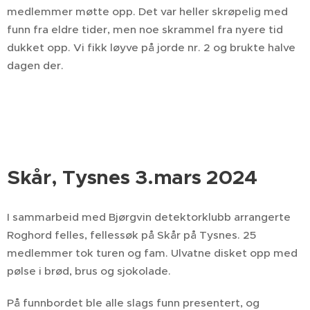
medlemmer møtte opp. Det var heller skrøpelig med
funn fra eldre tider, men noe skrammel fra nyere tid
dukket opp. Vi fikk løyve på jorde nr. 2 og brukte halve
dagen der.
Skår, Tysnes 3.mars 2024
I sammarbeid med Bjørgvin detektorklubb arrangerte
Roghord felles, fellessøk på Skår på Tysnes. 25
medlemmer tok turen og fam. Ulvatne disket opp med
pølse i brød, brus og sjokolade.
På funnbordet ble alle slags funn presentert, og