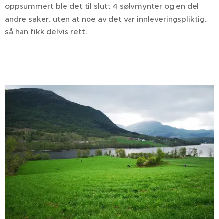
oppsummert ble det til slutt 4 sølvmynter og en del
andre saker, uten at noe av det var innleveringspliktig,
så han fikk delvis rett.