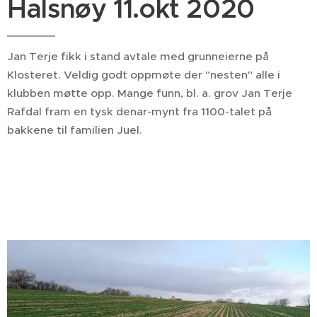
Halsnøy 11.okt 2020
Jan Terje fikk i stand avtale med grunneierne på
Klosteret. Veldig godt oppmøte der "nesten" alle i
klubben møtte opp. Mange funn, bl. a. grov Jan Terje
Rafdal fram en tysk denar-mynt fra 1100-talet på
bakkene til familien Juel.