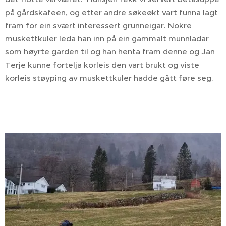
på gårdskafeen, og etter andre søkeøkt vart funna lagt
fram for ein svært interessert grunneigar. Nokre
muskettkuler leda han inn på ein gammalt munnladar
som høyrte garden til og han henta fram denne og Jan
Terje kunne fortelja korleis den vart brukt og viste
korleis støyping av muskettkuler hadde gått føre seg.