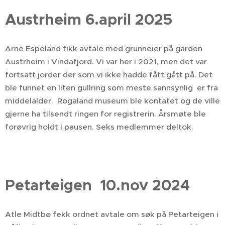
Austrheim 6.april 2025
Arne Espeland fikk avtale med grunneier på garden
Austrheim i Vindafjord. Vi var her i 2021, men det var
fortsatt jorder der som vi ikke hadde fått gått på. Det
ble funnet en liten gullring som meste sannsynlig er fra
middelalder. Rogaland museum ble kontatet og de ville
gjerne ha tilsendt ringen for registrerin. Årsmøte ble
forøvrig holdt i pausen. Seks medlemmer deltok.
Petarteigen 10.nov 2024
Atle Midtbø fekk ordnet avtale om søk på Petarteigen i