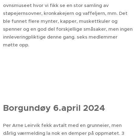
ovnsmuseet hvor vi fikk se en stor samling av
støpejernsovner, kronkakejern og vaffeljern, mm. Det
ble funnet flere mynter, kapper, muskettkuler og
spenner og en god del forskjellige småsaker, men ingen
innleveringpliktige denne gang. seks medlemmer
møtte opp.
Borgundøy 6.april 2024
Per Arne Leirvik fekk avtalt med en grunneier, men
dårlig værmelding la nok en demper på oppmøtet. 3