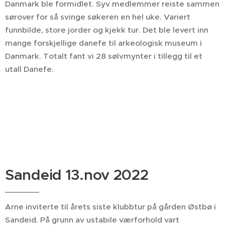
Danmark ble formidlet. Syv medlemmer reiste sammen
sørover for så svinge søkeren en hel uke. Variert
funnbilde, store jorder og kjekk tur. Det ble levert inn
mange forskjellige danefe til arkeologisk museum i
Danmark. Totalt fant vi 28 sølvmynter i tillegg til et
utall Danefe.
Sandeid 13.nov 2022
Arne inviterte til årets siste klubbtur på gården Østbø i
Sandeid. På grunn av ustabile værforhold vart