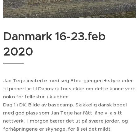
Danmark 16-23.feb
2020
Jan Terje inviterte med seg Etne-gjengen + styreleder
til pionertur til Danmark for sjekke om dette kunne vere
noko for fellestur i klubben.
Dag 1 i DK. Bilde av basecamp. Skikkelig dansk bopel
med god plass som Jan Terje har fått låne vi a sitt
nettverk. I morgon bærer det ut på svære jorder, og
forhåpningene er skyhøge, for å sei det mildt.