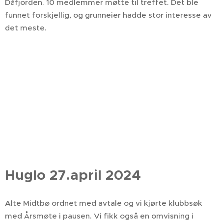
Dåfjorden. 10 medlemmer møtte til treffet. Det ble
funnet forskjellig, og grunneier hadde stor interesse av
det meste.
Huglo 27.april 2024
Alte Midtbø ordnet med avtale og vi kjørte klubbsøk
med Årsmøte i pausen. Vi fikk også en omvisning i