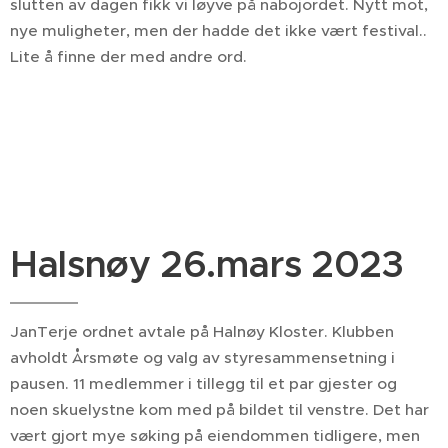
slutten av dagen fikk vi løyve på nabojordet. Nytt mot,
nye muligheter, men der hadde det ikke vært festival..
Lite å finne der med andre ord.
Halsnøy 26.mars 2023
JanTerje ordnet avtale på Halnøy Kloster. Klubben
avholdt Årsmøte og valg av styresammensetning i
pausen. 11 medlemmer i tillegg til et par gjester og
noen skuelystne kom med på bildet til venstre. Det har
vært gjort mye søking på eiendommen tidligere, men