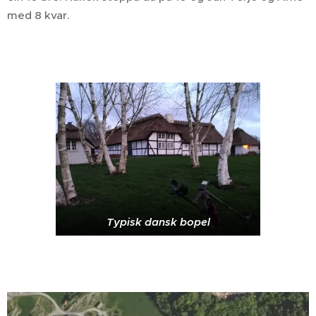
med 8 kvar.
Typisk dansk bopel